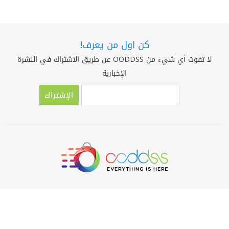
كن اول من يعرف!
لا تفوت أي شيء من OODDSS عن طريق الاشتراك في النشرة
الإخبارية
الإشتراك
حول OODDSS