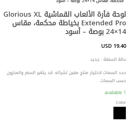
محكمة، مقاس 14×24 بوصة – أسود
‏لوحة فأرة الألعاب القماشية Glorious XL
Extended Pro بخياطة محكمة، مقاس
14×24 بوصة – أسود
19.40 USD
حالة السلعة : جديد
حدد السمات لاختيار منتج معين لشرائه. قد يتغير السعر والمخزون
حسب السمات.
1 available
Color