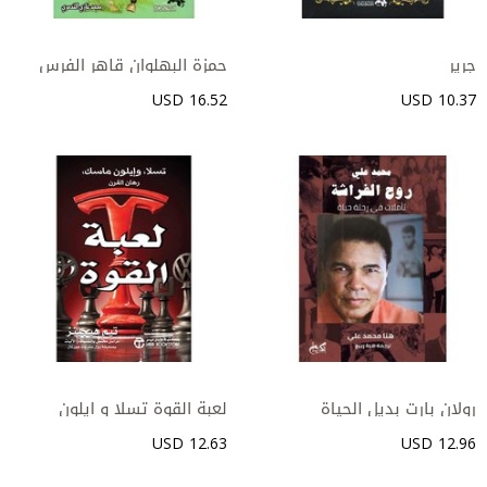
‎حمزة البهلوان قاهر الفرس
وسلطان العرب‎
16.52 USD
10.37 USD
‎لعبة القوة تسلا و ايلون
ماسك رهان القوة‎
12.63 USD
12.96 USD