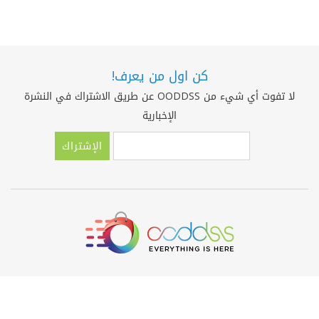
كن اول من يعرف!
لا تفوت أي شيء من OODDSS عن طريق الاشتراك في النشرة
الإخبارية
الإشتراك
حول OODDSS