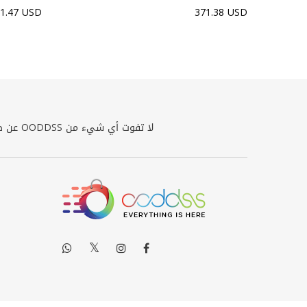
1.47 USD
371.38 USD
لا تفوت أي شيء من OODDSS عن طريق الاشتراك في النشرة الإخبارية