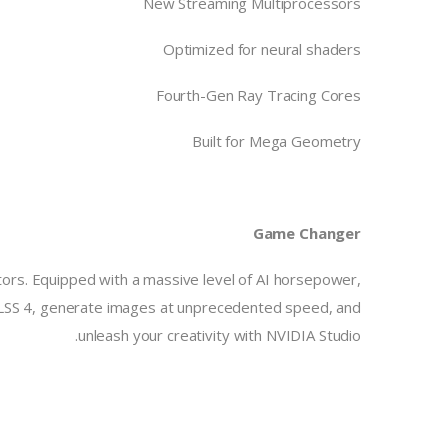
New Streaming Multiprocessors
Optimized for neural shaders
Fourth-Gen Ray Tracing Cores
Built for Mega Geometry
Game Changer
rs. Equipped with a massive level of AI horsepower,
 DLSS 4, generate images at unprecedented speed, and
unleash your creativity with NVIDIA Studio.