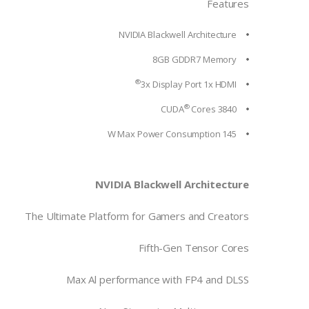
Features
NVIDIA Blackwell Architecture
8GB GDDR7 Memory
®
3x Display Port 1x HDMI
®
Cores
3840 CUDA
145 W Max Power Consumption
NVIDIA Blackwell Architecture
The Ultimate Platform for Gamers and Creators
Fifth-Gen Tensor Cores
Max Al performance with FP4 and DLSS