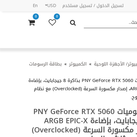
En
USD
تسجيل مستخدم
/
تسجيل الدخول
0
0
بطاقة الرسومات
»
الكمبيوتر
»
يوتر/ الأجهزة اللوحية
بطاقة الرسوميات PNY GeForce RTX 5060 بذاكرة 8 جيجابايت، بإضاءة
ARGB EPIC-X RGB، إصدار مكسورة السرعة (Overclocked) مع نظام
اوح
بطاقة الرسوميات PNY GeForce RTX 5060
بذاكرة 8 جيجابايت، بإضاءة ARGB EPIC-X
RGB، إصدار مكسورة السرعة (Overclocked)