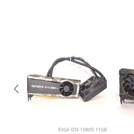
EVGA GTX 1080Ti 11GB