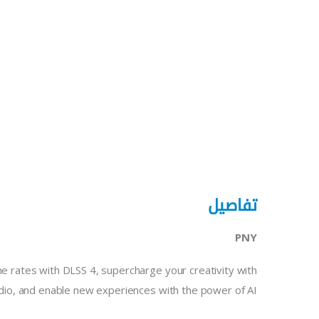
تفاصيل
PNY
e rates with DLSS 4, supercharge your creativity with
io, and enable new experiences with the power of AI.