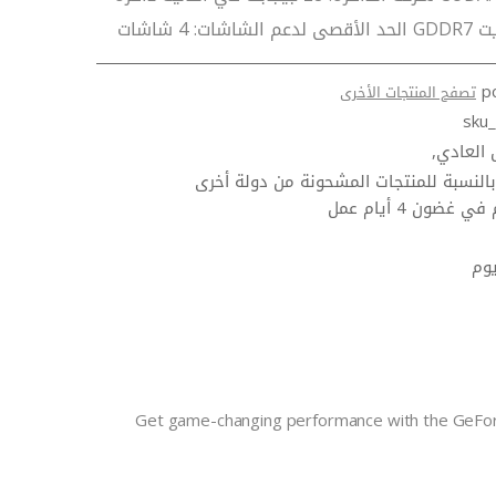
p
تصفح المنتجات الأخرى
sku
ل العادي
النسبة للمنتجات المشحونة من دولة أخرى
 غضون 4 أيام عمل
Get game-changing performance with the GeF