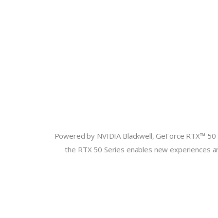
Powered by NVIDIA Blackwell, GeForce RTX™ 50 Se
the RTX 50 Series enables new experiences an