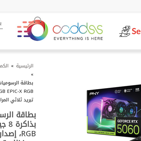
الكمب
»
الرئيسية
»
تبريد ثلاثي المر.