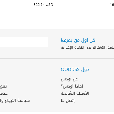
322.94 USD
16
كن اول من يعرف!
حول OODDSS
عن أودس
لماذا أودس؟
تتبع
الأسئلة الشائعة
خدمة
إتصل بنا
سياسة الارجاع وا