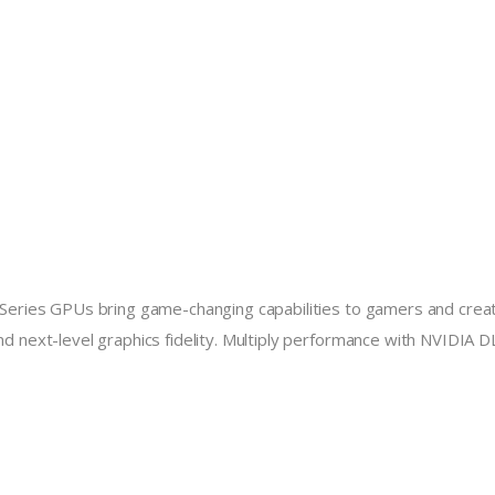
ries GPUs bring game-changing capabilities to gamers and creato
d next-level graphics fidelity. Multiply performance with NVIDIA